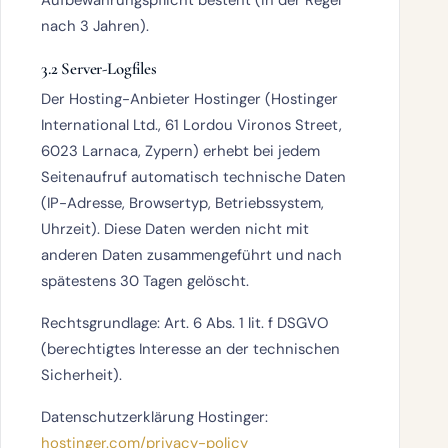
nach 3 Jahren).
3.2 Server-Logfiles
Der Hosting-Anbieter
Hostinger
(Hostinger
International Ltd., 61 Lordou Vironos Street,
6023 Larnaca, Zypern) erhebt bei jedem
Seitenaufruf automatisch technische Daten
(IP-Adresse, Browsertyp, Betriebssystem,
Uhrzeit). Diese Daten werden nicht mit
anderen Daten zusammengeführt und nach
spätestens 30 Tagen gelöscht.
Rechtsgrundlage:
Art. 6 Abs. 1 lit. f DSGVO
(berechtigtes Interesse an der technischen
Sicherheit).
Datenschutzerklärung Hostinger:
hostinger.com/privacy-policy