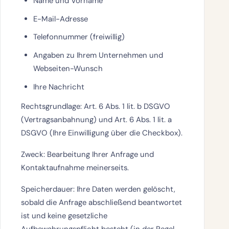
Name und Vorname
E-Mail-Adresse
Telefonnummer (freiwillig)
Angaben zu Ihrem Unternehmen und
Webseiten-Wunsch
Ihre Nachricht
Rechtsgrundlage:
Art. 6 Abs. 1 lit. b DSGVO
(Vertragsanbahnung) und Art. 6 Abs. 1 lit. a
DSGVO (Ihre Einwilligung über die Checkbox).
Zweck:
Bearbeitung Ihrer Anfrage und
Kontaktaufnahme meinerseits.
Speicherdauer:
Ihre Daten werden gelöscht,
sobald die Anfrage abschließend beantwortet
ist und keine gesetzliche
Aufbewahrungspflicht besteht (in der Regel