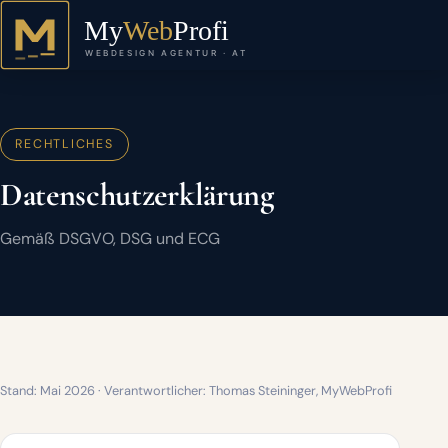
RECHTLICHES
Datenschutz­erklärung
Gemäß DSGVO, DSG und ECG
Stand: Mai 2026 · Verantwortlicher: Thomas Steininger, MyWebProfi